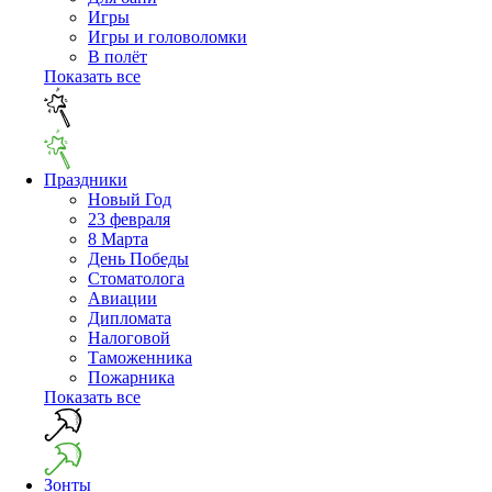
Игры
Игры и головоломки
В полёт
Показать все
Праздники
Новый Год
23 февраля
8 Марта
День Победы
Cтоматолога
Авиации
Дипломата
Налоговой
Таможенника
Пожарника
Показать все
Зонты