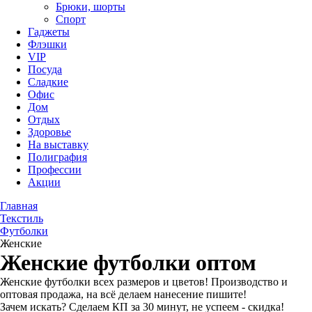
Брюки, шорты
Спорт
Гаджеты
Флэшки
VIP
Посуда
Сладкие
Офис
Дом
Отдых
Здоровье
На выставку
Полиграфия
Профессии
Акции
Главная
Текстиль
Футболки
Женские
Женские футболки оптом
Женские футболки всех размеров и цветов! Производство и
оптовая продажа, на всё делаем нанесение пишите!
Зачем искать? Сделаем КП за 30 минут, не успеем - скидка!