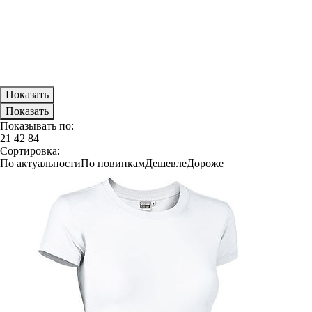
Показывать по:
21
42
84
Сортировка:
По актуальности
По новинкам
Дешевле
Дороже