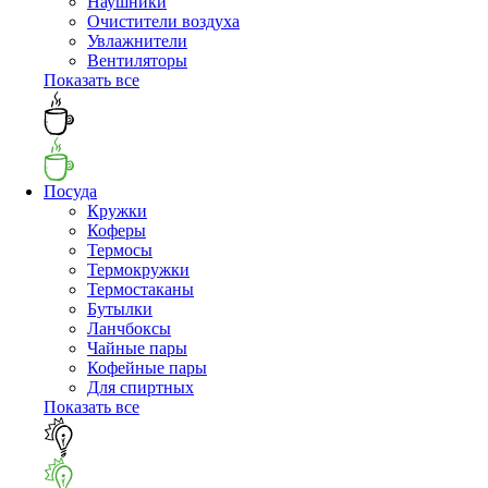
Наушники
Очистители воздуха
Увлажнители
Вентиляторы
Показать все
Посуда
Кружки
Коферы
Термосы
Термокружки
Термостаканы
Бутылки
Ланчбоксы
Чайные пары
Кофейные пары
Для спиртных
Показать все