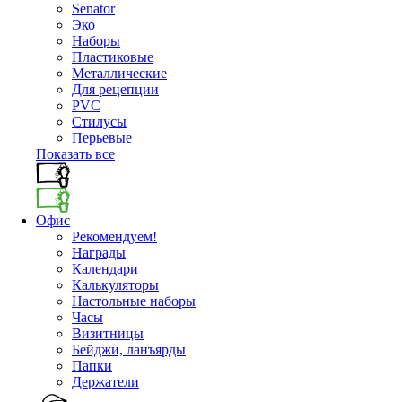
Senator
Эко
Наборы
Пластиковые
Металлические
Для рецепции
PVC
Стилусы
Перьевые
Показать все
Офис
Рекомендуем!
Награды
Календари
Калькуляторы
Настольные наборы
Часы
Визитницы
Бейджи, ланъярды
Папки
Держатели