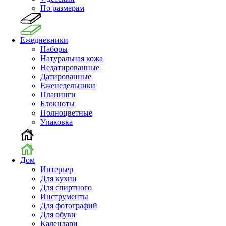
По размерам
Ежедневники
Наборы
Натуральная кожа
Недатированные
Датированные
Еженедельники
Планинги
Блокноты
Полноцветные
Упаковка
Дом
Интерьер
Для кухни
Для спиртного
Инструменты
Для фотографий
Для обуви
Календари