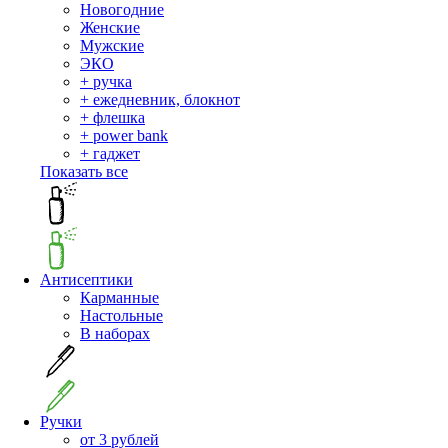
Новогодние
Женские
Мужские
ЭКО
+ ручка
+ ежедневник, блокнот
+ флешка
+ power bank
+ гаджет
Показать все
Антисептики
Карманные
Настольные
В наборах
Ручки
от 3 рублей