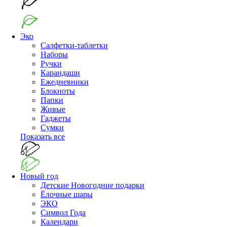
Эко
Салфетки-таблетки
Наборы
Ручки
Карандаши
Ежедневники
Блокноты
Папки
Живые
Гаджеты
Сумки
Показать все
Новый год
Детские Новогодние подарки
Ёлочные шары
ЭКО
Символ Года
Календари