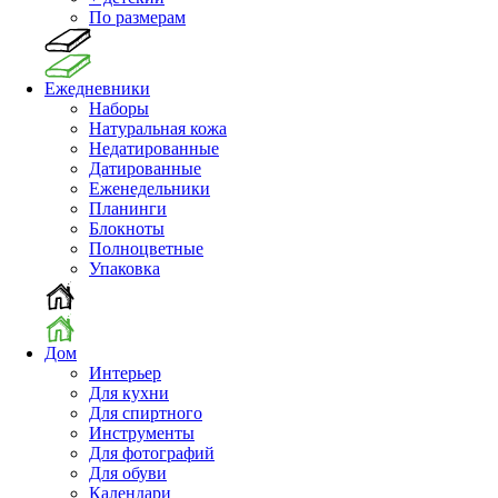
По размерам
Ежедневники
Наборы
Натуральная кожа
Недатированные
Датированные
Еженедельники
Планинги
Блокноты
Полноцветные
Упаковка
Дом
Интерьер
Для кухни
Для спиртного
Инструменты
Для фотографий
Для обуви
Календари