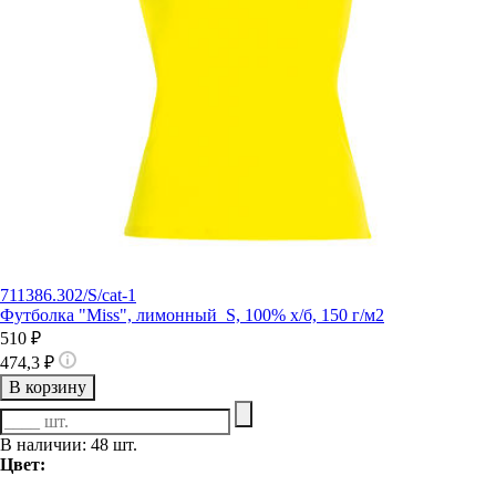
711386.302/S/cat-1
Футболка "Miss", лимонный_S, 100% х/б, 150 г/м2
510 ₽
474,3 ₽
В корзину
В наличии: 48 шт.
Цвет: