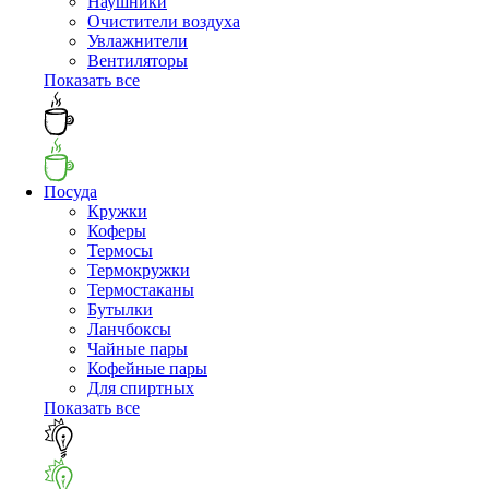
Наушники
Очистители воздуха
Увлажнители
Вентиляторы
Показать все
Посуда
Кружки
Коферы
Термосы
Термокружки
Термостаканы
Бутылки
Ланчбоксы
Чайные пары
Кофейные пары
Для спиртных
Показать все