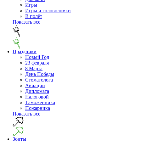
Игры
Игры и головоломки
В полёт
Показать все
Праздники
Новый Год
23 февраля
8 Марта
День Победы
Cтоматолога
Авиации
Дипломата
Налоговой
Таможенника
Пожарника
Показать все
Зонты