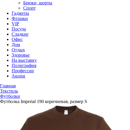
Брюки, шорты
Спорт
Гаджеты
Флэшки
VIP
Посуда
Сладкие
Офис
Дом
Отдых
Здоровье
На выставку
Полиграфия
Профессии
Акции
Главная
Текстиль
Футболки
Футболка Imperial 190 коричневая, размер S