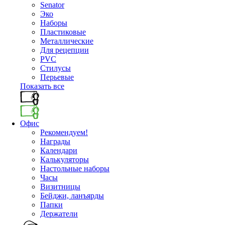
Senator
Эко
Наборы
Пластиковые
Металлические
Для рецепции
PVC
Стилусы
Перьевые
Показать все
Офис
Рекомендуем!
Награды
Календари
Калькуляторы
Настольные наборы
Часы
Визитницы
Бейджи, ланъярды
Папки
Держатели