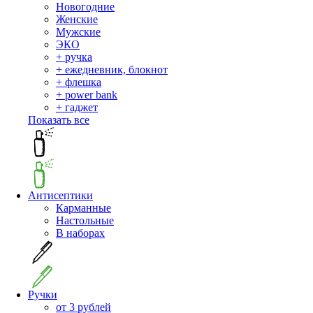
Новогодние
Женские
Мужские
ЭКО
+ ручка
+ ежедневник, блокнот
+ флешка
+ power bank
+ гаджет
Показать все
Антисептики
Карманные
Настольные
В наборах
Ручки
от 3 рублей