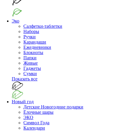
Эко
Салфетки-таблетки
Наборы
Ручки
Карандаши
Ежедневники
Блокноты
Папки
Живые
Гаджеты
Сумки
Показать все
Новый год
Детские Новогодние подарки
Ёлочные шары
ЭКО
Символ Года
Календари