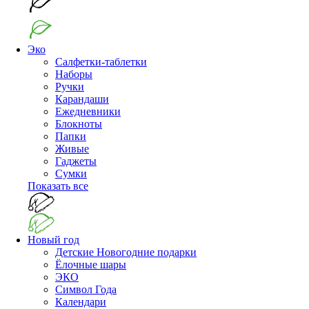
Эко
Салфетки-таблетки
Наборы
Ручки
Карандаши
Ежедневники
Блокноты
Папки
Живые
Гаджеты
Сумки
Показать все
Новый год
Детские Новогодние подарки
Ёлочные шары
ЭКО
Символ Года
Календари