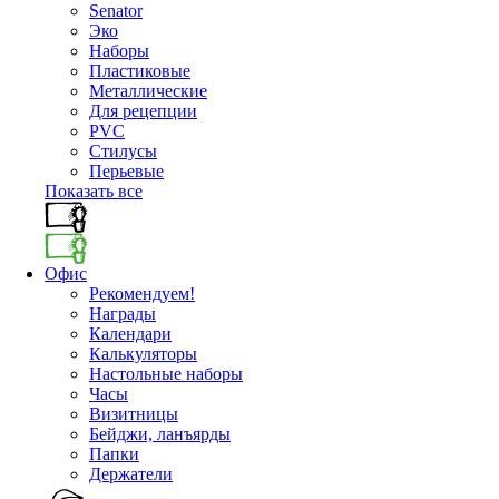
Senator
Эко
Наборы
Пластиковые
Металлические
Для рецепции
PVC
Стилусы
Перьевые
Показать все
Офис
Рекомендуем!
Награды
Календари
Калькуляторы
Настольные наборы
Часы
Визитницы
Бейджи, ланъярды
Папки
Держатели