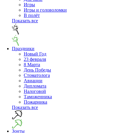
Игры
Игры и головоломки
В полёт
Показать все
Праздники
Новый Год
23 февраля
8 Марта
День Победы
Cтоматолога
Авиации
Дипломата
Налоговой
Таможенника
Пожарника
Показать все
Зонты