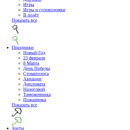
Игры
Игры и головоломки
В полёт
Показать все
Праздники
Новый Год
23 февраля
8 Марта
День Победы
Cтоматолога
Авиации
Дипломата
Налоговой
Таможенника
Пожарника
Показать все
Зонты