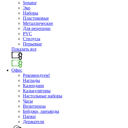
Senator
Эко
Наборы
Пластиковые
Металлические
Для рецепции
PVC
Стилусы
Перьевые
Показать все
Офис
Рекомендуем!
Награды
Календари
Калькуляторы
Настольные наборы
Часы
Визитницы
Бейджи, ланъярды
Папки
Держатели