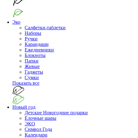
Эко
Салфетки-таблетки
Наборы
Ручки
Карандаши
Ежедневники
Блокноты
Папки
Живые
Гаджеты
Сумки
Показать все
Новый год
Детские Новогодние подарки
Ёлочные шары
ЭКО
Символ Года
Календари